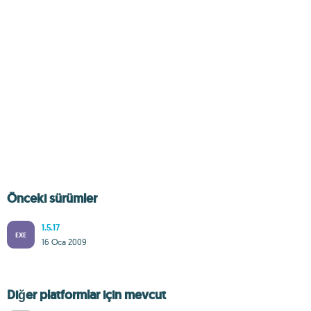
Önceki sürümler
1.5.17
EXE
16 Oca 2009
Diğer platformlar için mevcut