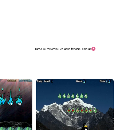
Turbo ile reklamları ve daha fazlasını kaldırın