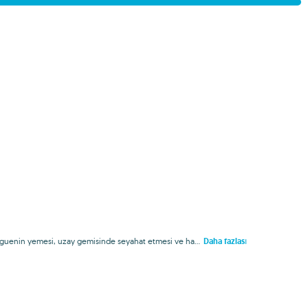
enguenin yemesi, uzay gemisinde seyahat etmesi ve ha...
Daha fazlası