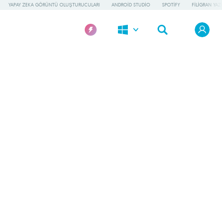
YAPAY ZEKA GÖRÜNTÜ OLUŞTURUCULARI
ANDROID STUDIO
SPOTIFY
FILIGRAN YAZI