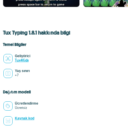
Tux Typing 1.8.1 hakkında bilgi
Temel Bilgiler
Geliştirici
Tux4Kids
Yaş sınırı
+7
Dağıtım modeli
Ücretlendirme
Ücretsiz
Kaynak kod