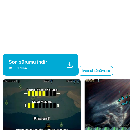
Son sürümü indir
1.8.1
14 Nis 2011
ÖNCEKI SÜRÜMLER