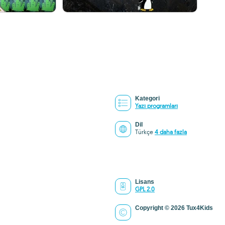
Kategori
Yazı programları
Dil
Türkçe
4 daha fazla
Lisans
GPL 2.0
Copyright © 2026 Tux4Kids