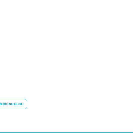
NERILENLERE EKLE