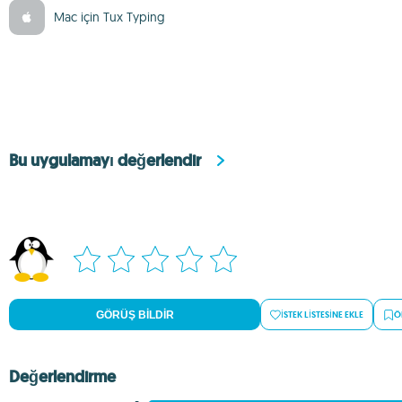
Mac için Tux Typing
Bu uygulamayı değerlendir
GÖRÜŞ BILDIR
İSTEK LISTESINE EKLE
Ö
Değerlendirme